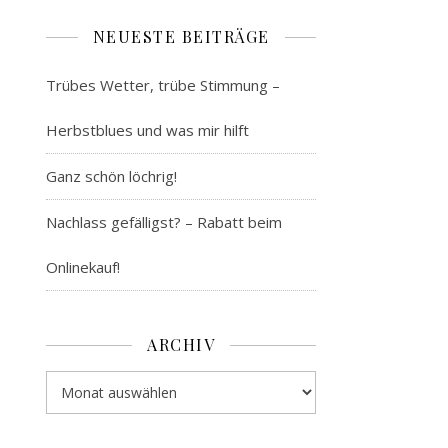
NEUESTE BEITRÄGE
Trübes Wetter, trübe Stimmung –
Herbstblues und was mir hilft
Ganz schön löchrig!
Nachlass gefälligst? – Rabatt beim
Onlinekauf!
ARCHIV
Archiv