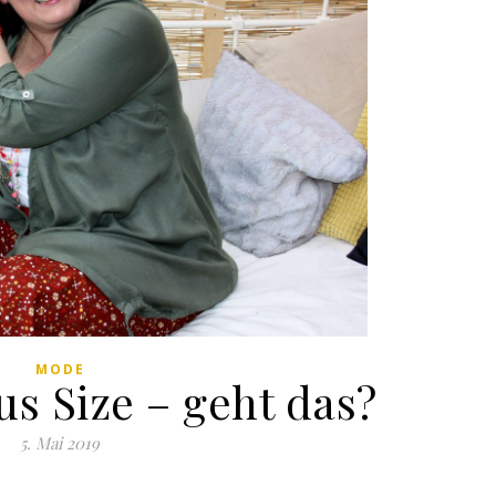
MODE
s Size – geht das?
5. Mai 2019