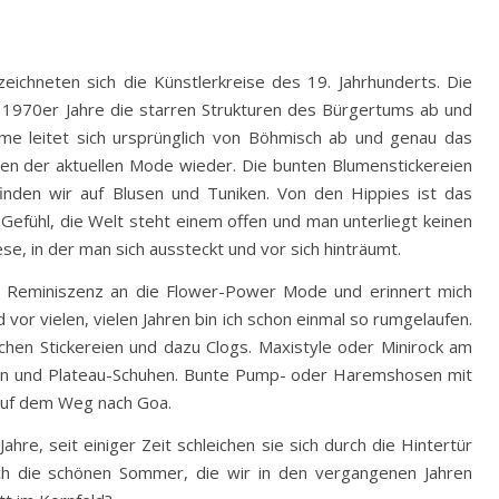
ichneten sich die Künstlerkreise des 19. Jahrhunderts. Die
 1970er Jahre die starren Strukturen des Bürgertums ab und
eme leitet sich ursprünglich von Böhmisch ab und genau das
ten der aktuellen Mode wieder. Die bunten Blumenstickereien
inden wir auf Blusen und Tuniken. Von den Hippies ist das
Gefühl, die Welt steht einem offen und man unterliegt keinen
, in der man sich aussteckt und vor sich hinträumt.
ne Reminiszenz an die Flower-Power Mode und erinnert mich
vor vielen, vielen Jahren bin ich schon einmal so rumgelaufen.
schen Stickereien und dazu Clogs. Maxistyle oder Minirock am
eln und Plateau-Schuhen. Bunte Pump- oder Haremshosen mit
 auf dem Weg nach Goa.
ahre, seit einiger Zeit schleichen sie sich durch die Hintertür
ch die schönen Sommer, die wir in den vergangenen Jahren