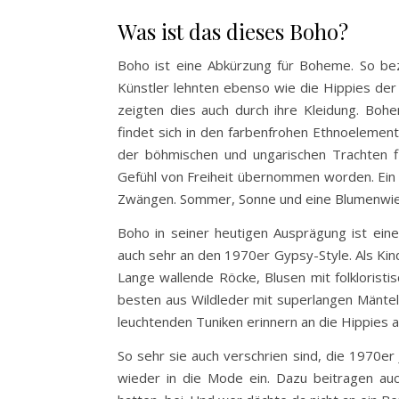
Was ist das dieses Boho?
Boho ist eine Abkürzung für Boheme. So beze
Künstler lehnten ebenso wie die Hippies der
zeigten dies auch durch ihre Kleidung. Boh
findet sich in den farbenfrohen Ethnoelemen
der böhmischen und ungarischen Trachten f
Gefühl von Freiheit übernommen worden. Ein 
Zwängen. Sommer, Sonne und eine Blumenwiese
Boho in seiner heutigen Ausprägung ist ei
auch sehr an den 1970er Gypsy-Style. Als Kind 
Lange wallende Röcke, Blusen mit folkloristi
besten aus Wildleder mit superlangen Mänt
leuchtenden Tuniken erinnern an die Hippies
So sehr sie auch verschrien sind, die 1970er J
wieder in die Mode ein. Dazu beitragen au