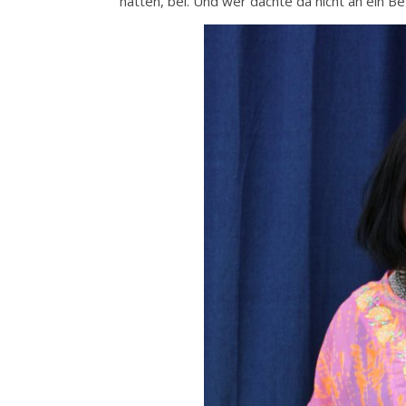
hatten, bei. Und wer dächte da nicht an ein Be