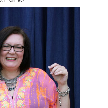
tt im Kornfeld?