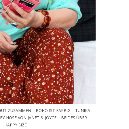
GUT ZUSAMMEN – BOHO IST FARBIG – TUNIKA
EY-HOSE VON JANET & JOYCE – BEIDES ÜBER
HAPPY SIZE