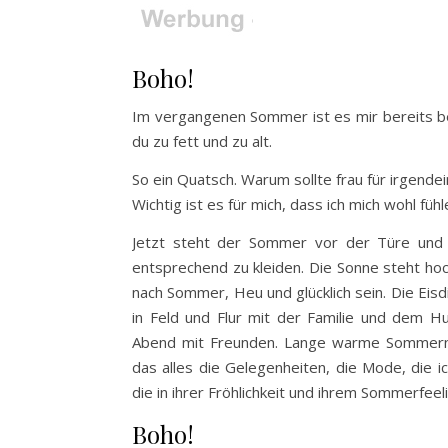
Boho!
Im vergangenen Sommer ist es mir bereits beg
du zu fett und zu alt.
So ein Quatsch. Warum sollte frau für irgende
Wichtig ist es für mich, dass ich mich wohl füh
Jetzt steht der Sommer vor der Türe und di
entsprechend zu kleiden. Die Sonne steht hoc
nach Sommer, Heu und glücklich sein. Die Eis
in Feld und Flur mit der Familie und dem H
Abend mit Freunden. Lange warme Sommernäch
das alles die Gelegenheiten, die Mode, die ic
die in ihrer Fröhlichkeit und ihrem Sommerfeeli
Boho!