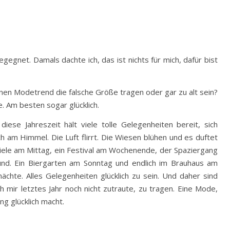
egnet. Damals dachte ich, das ist nichts für mich, dafür bist
inen Modetrend die falsche Größe tragen oder gar zu alt sein?
le. Am besten sogar glücklich.
ese Jahreszeit hält viele tolle Gelegenheiten bereit, sich
h am Himmel. Die Luft flirrt. Die Wiesen blühen und es duftet
diele am Mittag, ein Festival am Wochenende, der Spaziergang
und. Ein Biergarten am Sonntag und endlich im Brauhaus am
te. Alles Gelegenheiten glücklich zu sein. Und daher sind
h mir letztes Jahr noch nicht zutraute, zu tragen. Eine Mode,
ng glücklich macht.