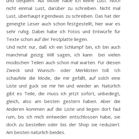
und bequem. Auf Mode habe ich keine Lust. Noch
nicht einmal Lust, darüber zu schreiben. Nicht mal
Lust, überhaupt irgendwas zu schreiben. Das hat der
geneigte Leser auch schon festgestellt, hier war es
sehr ruhig. Dabei habe ich Fotos und Entwürfe für
Texte schon auf der Festplatte liegen.
Und nicht nur, daß ich ein Schlumpf bin, ich bin auch
manchmal geizig. Will sagen, ich kann bei vielen
modischen Teilen auch schon mal warten. Für diesen
Zweck sind Wunsch- oder Merklisten toll. Ich
schaufele die Mode, die mir gefällt, auf solch eine
Liste und guck sie mir hin und wieder an. Natürlich
gibt es Teile, die muss ich jetzt sofort, unbedingt,
gleich, also am besten gestern haben. Aber die
Anderen kommen auf die Liste und liegen dort faul
rum, bis ich mich entweder entschlossen habe, sie
doch zu bestellen oder bis der Shop sie reduziert.
Am besten natürlich beides.