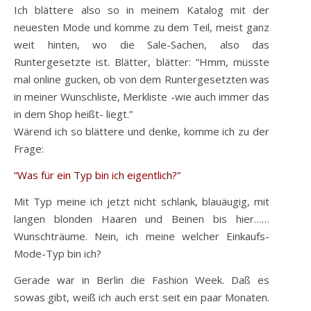
Ich blättere also so in meinem Katalog mit der
neuesten Mode und komme zu dem Teil, meist ganz
weit hinten, wo die Sale-Sachen, also das
Runtergesetzte ist. Blätter, blätter: “Hmm, müsste
mal online gucken, ob von dem Runtergesetzten was
in meiner Wunschliste, Merkliste -wie auch immer das
in dem Shop heißt- liegt.”
Wärend ich so blättere und denke, komme ich zu der
Frage:
“Was für ein Typ bin ich eigentlich?”
Mit Typ meine ich jetzt nicht schlank, blauäugig, mit
langen blonden Haaren und Beinen bis hier……
Wunschträume. Nein, ich meine welcher Einkaufs-
Mode-Typ bin ich?
Gerade war in Berlin die Fashion Week. Daß es
sowas gibt, weiß ich auch erst seit ein paar Monaten.