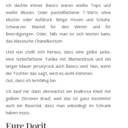
Ich dachte immer Basics wären weiße Tops und
weiße Blusen. Oder pastellfarbene T-Shirts ohne
Muster oder Aufdruck. Beige Hosen und Schuhe.
Schwarzer Mantel für den Winter und für
Beerdigungen. Oder, falls man es sich leisten kann,
das klassische Chanelkostüm.
Und nun stellt sich heraus, dass eine gelbe Jacke,
eine türkisfarbene Tunika mit Blumendruck und ein
langer blauer Jerseyrock auch Basics sind. Nun, wenn
die Tochter das sagt, wird es wohl stimmen.
Gut, dass ich lernfähig bin.
Ich kauf mir dann demnächst ein knallrosa Kleid mit
gelben Zitronen drauf, weil das ist ganz bestimmt
auch ein Basicteil, dass man unbedingt im Schrank
haben muss.
Eure Dorit