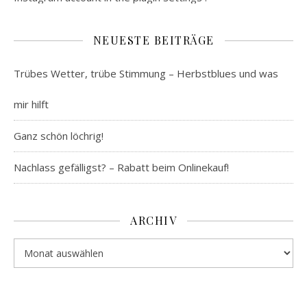
NEUESTE BEITRÄGE
Trübes Wetter, trübe Stimmung – Herbstblues und was
mir hilft
Ganz schön löchrig!
Nachlass gefälligst? – Rabatt beim Onlinekauf!
ARCHIV
Archiv