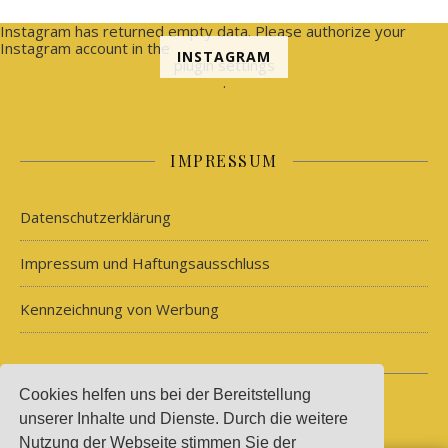
Instagram has returned empty data. Please authorize your
Instagram account in the
INSTAGRAM
plugin settings
.
IMPRESSUM
Datenschutzerklärung
Impressum und Haftungsausschluss
Kennzeichnung von Werbung
Cookies helfen uns bei der Bereitstellung
Runde Mode 2026
unserer Inhalte und Dienste. Durch die weitere
Nutzung der Webseite stimmen Sie der