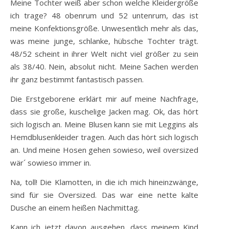
Meine Tochter weiß aber schon welche Kleidergröße
ich trage? 48 obenrum und 52 untenrum, das ist
meine Konfektionsgröße. Unwesentlich mehr als das,
was meine junge, schlanke, hübsche Tochter trägt.
48/52 scheint in ihrer Welt nicht viel größer zu sein
als 38/40. Nein, absolut nicht. Meine Sachen werden
ihr ganz bestimmt fantastisch passen.
Die Erstgeborene erklärt mir auf meine Nachfrage,
dass sie große, kuschelige Jacken mag. Ok, das hört
sich logisch an. Meine Blusen kann sie mit Leggins als
Hemdblusenkleider tragen. Auch das hört sich logisch
an. Und meine Hosen gehen sowieso, weil oversized
wär´ sowieso immer in.
Na, toll! Die Klamotten, in die ich mich hineinzwänge,
sind für sie Oversized. Das war eine nette kalte
Dusche an einem heißen Nachmittag.
Kann ich jetzt davon ausgehen, dass meinem Kind