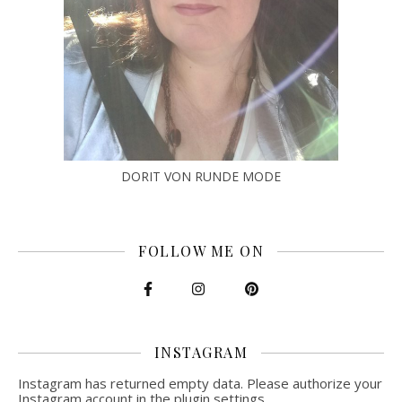
DORIT VON RUNDE MODE
FOLLOW ME ON
INSTAGRAM
Instagram has returned empty data. Please authorize your
Instagram account in the
plugin settings
.