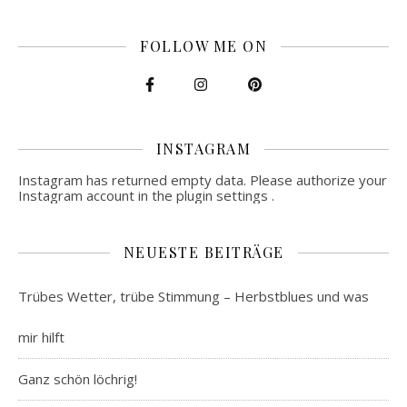
FOLLOW ME ON
INSTAGRAM
Instagram has returned empty data. Please authorize your
Instagram account in the
plugin settings
.
NEUESTE BEITRÄGE
Trübes Wetter, trübe Stimmung – Herbstblues und was
mir hilft
Ganz schön löchrig!