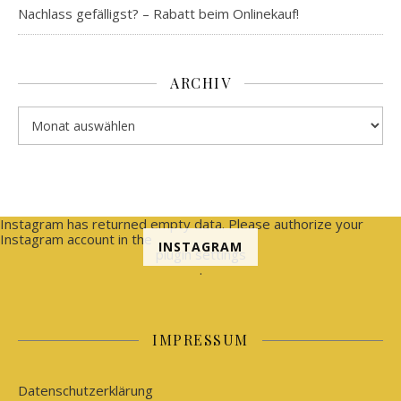
Nachlass gefälligst? – Rabatt beim Onlinekauf!
ARCHIV
Archiv
Instagram has returned empty data. Please authorize your
Instagram account in the
INSTAGRAM
plugin settings
.
IMPRESSUM
Datenschutzerklärung