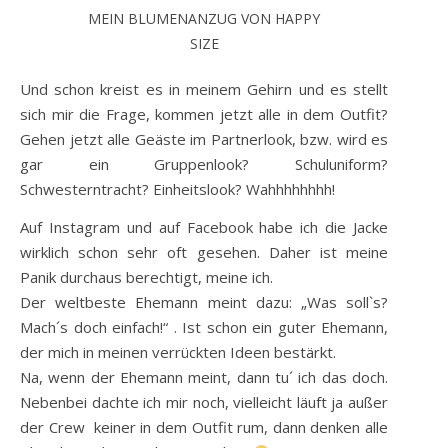
MEIN BLUMENANZUG VON HAPPY
SIZE
Und schon kreist es in meinem Gehirn und es stellt
sich mir die Frage, kommen jetzt alle in dem Outfit?
Gehen jetzt alle Geäste im Partnerlook, bzw. wird es
gar ein Gruppenlook? Schuluniform?
Schwesterntracht? Einheitslook? Wahhhhhhhh!
Auf Instagram und auf Facebook habe ich die Jacke
wirklich schon sehr oft gesehen. Daher ist meine
Panik durchaus berechtigt, meine ich.
Der weltbeste Ehemann meint dazu: „Was soll`s?
Mach´s doch einfach!“ . Ist schon ein guter Ehemann,
der mich in meinen verrückten Ideen bestärkt.
Na, wenn der Ehemann meint, dann tu´ ich das doch.
Nebenbei dachte ich mir noch, vielleicht läuft ja außer
der Crew keiner in dem Outfit rum, dann denken alle