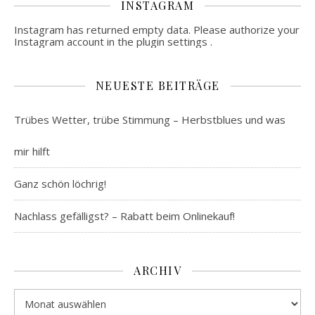
INSTAGRAM
Instagram has returned empty data. Please authorize your
Instagram account in the
plugin settings
.
NEUESTE BEITRÄGE
Trübes Wetter, trübe Stimmung – Herbstblues und was
mir hilft
Ganz schön löchrig!
Nachlass gefälligst? – Rabatt beim Onlinekauf!
ARCHIV
Archiv