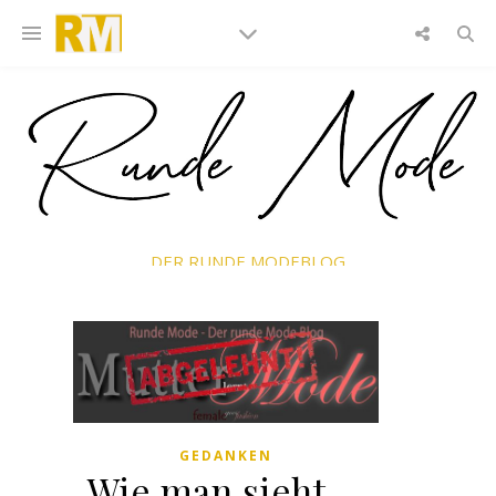
DER RUNDE MODEBLOG
GEDANKEN
Wie man sieht …