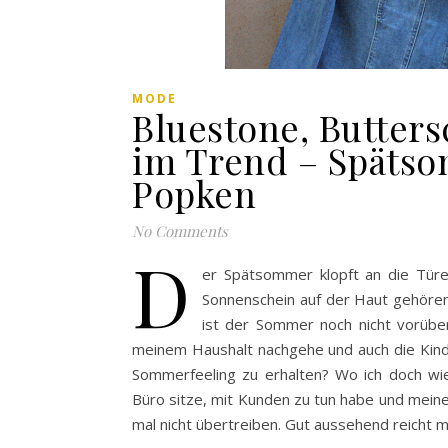
MODE
Bluestone, Butters
im Trend – Späts
Popken
No Comments
D
er Spätsommer klopft an die Türe
Sonnenschein auf der Haut gehören
ist der Sommer noch nicht vorüber
meinem Haushalt nachgehe und auch die Kinde
Sommerfeeling zu erhalten? Wo ich doch wie
Büro sitze, mit Kunden zu tun habe und meine
mal nicht übertreiben. Gut aussehend reicht m