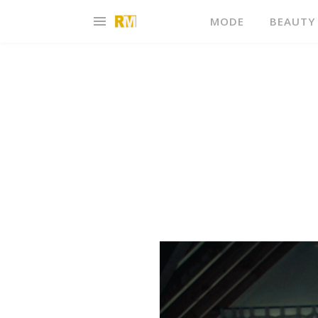
MODE
BEAUTY