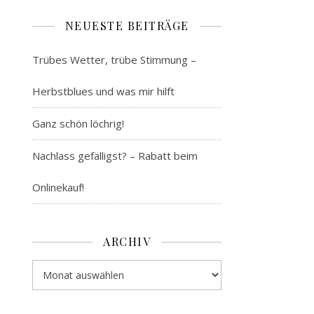
NEUESTE BEITRÄGE
Trübes Wetter, trübe Stimmung –
Herbstblues und was mir hilft
Ganz schön löchrig!
Nachlass gefälligst? – Rabatt beim
Onlinekauf!
ARCHIV
Archiv