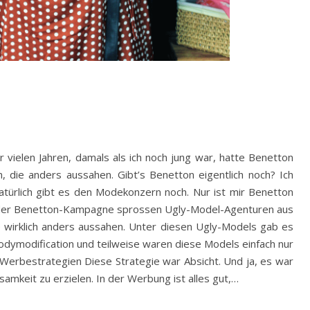
 vielen Jahren, damals als ich noch jung war, hatte Benetton
die anders aussahen. Gibt’s Benetton eigentlich noch? Ich
atürlich gibt es den Modekonzern noch. Nur ist mir Benetton
ch der Benetton-Kampagne sprossen Ugly-Model-Agenturen aus
wirklich anders aussahen. Unter diesen Ugly-Models gab es
odymodification und teilweise waren diese Models einfach nur
ich. Werbestrategien Diese Strategie war Absicht. Und ja, es war
samkeit zu erzielen. In der Werbung ist alles gut,…