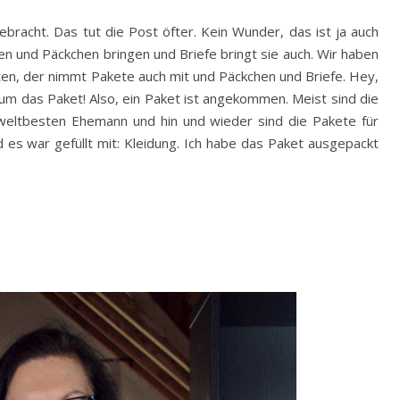
ebracht. Das tut die Post öfter. Kein Wunder, das ist ja auch
en und Päckchen bringen und Briefe bringt sie auch. Wir haben
en, der nimmt Pakete auch mit und Päckchen und Briefe. Hey,
 um das Paket! Also, ein Paket ist angekommen. Meist sind die
weltbesten Ehemann und hin und wieder sind die Pakete für
d es war gefüllt mit: Kleidung. Ich habe das Paket ausgepackt