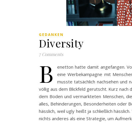
GEDANKEN
Diversity
7 Comments
B
enetton hatte damit angefangen. Vor
eine Werbekampagne mit Menschen, 
musste tatsächlich nachsehen und n
völlig aus dem Blickfeld gerutscht. Kurz na
dem Boden und vermarkteten Menschen, die 
alles, Behinderungen, Besonderheiten oder B
hässlich, weil ugly heißt ja schließlich hässl
nichts anderes als eine Strategie, um Aufmerk