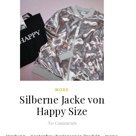
MODE
Silberne Jacke von
Happy Size
No Comments
Werbung – Kostenfrei überlassenes Produkt – meine