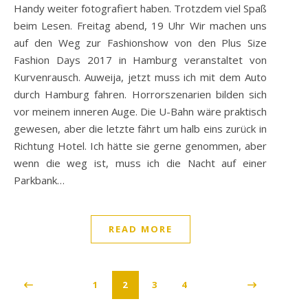
Handy weiter fotografiert haben. Trotzdem viel Spaß
beim Lesen. Freitag abend, 19 Uhr Wir machen uns
auf den Weg zur Fashionshow von den Plus Size
Fashion Days 2017 in Hamburg veranstaltet von
Kurvenrausch. Auweija, jetzt muss ich mit dem Auto
durch Hamburg fahren. Horrorszenarien bilden sich
vor meinem inneren Auge. Die U-Bahn wäre praktisch
gewesen, aber die letzte fährt um halb eins zurück in
Richtung Hotel. Ich hätte sie gerne genommen, aber
wenn die weg ist, muss ich die Nacht auf einer
Parkbank…
READ MORE
1
2
3
4