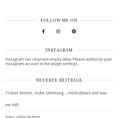
FOLLOW ME ON
INSTAGRAM
Instagram has returned empty data. Please authorize your
Instagram account in the
plugin settings
.
NEUESTE BEITRÄGE
Trübes Wetter, trübe Stimmung – Herbstblues und was
mir hilft
Ganz schön löchrig!