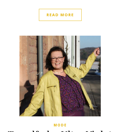
READ MORE
MODE