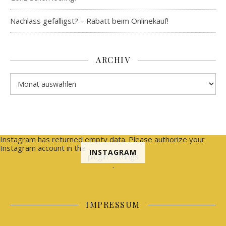
Nachlass gefälligst? – Rabatt beim Onlinekauf!
ARCHIV
Archiv
Instagram has returned empty data. Please authorize your
Instagram account in the
INSTAGRAM
plugin settings
.
IMPRESSUM